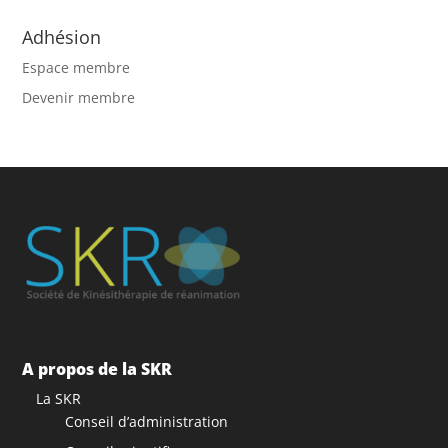
Adhésion
Espace membre
Devenir membre
A propos de la SKR
La SKR
Conseil d’administration