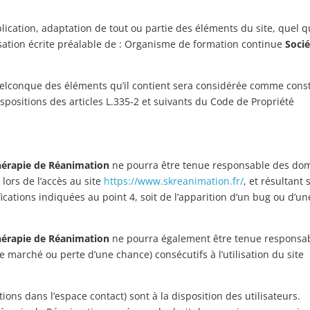
ication, adaptation de tout ou partie des éléments du site, quel qu
risation écrite préalable de : Organisme de formation continue
Socié
quelconque des éléments qu’il contient sera considérée comme const
positions des articles L.335-2 et suivants du Code de Propriété
thérapie de Réanimation
ne pourra être tenue responsable des d
 lors de l’accès au site
https://www.skreanimation.fr/
, et résultant 
fications indiquées au point 4, soit de l’apparition d’un bug ou d’un
thérapie de Réanimation
ne pourra également être tenue responsa
marché ou perte d’une chance) consécutifs à l’utilisation du site
ions dans l’espace contact) sont à la disposition des utilisateurs.