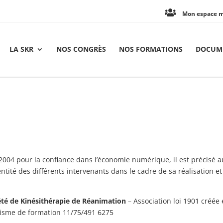
Mon espace 
LA SKR
NOS CONGRÈS
NOS FORMATIONS
DOCUME
in 2004 pour la confiance dans l’économie numérique, il est précisé a
entité des différents intervenants dans le cadre de sa réalisation e
été de Kinésithérapie de Réanimation
– Association loi 1901 créée
nisme de formation 11/75/491 6275