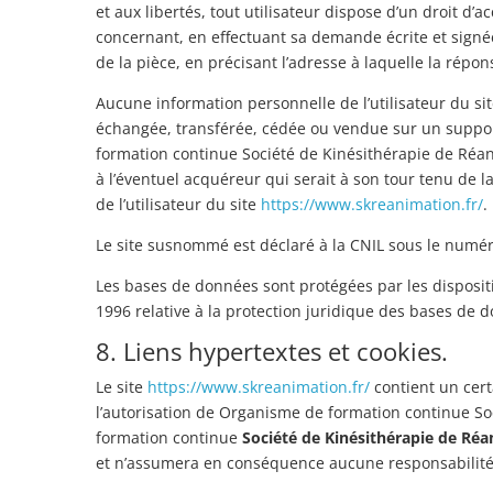
et aux libertés, tout utilisateur dispose d’un droit d’
concernant, en effectuant sa demande écrite et signée
de la pièce, en précisant l’adresse à laquelle la répon
Aucune information personnelle de l’utilisateur du si
échangée, transférée, cédée ou vendue sur un suppor
formation continue Société de Kinésithérapie de Réani
à l’éventuel acquéreur qui serait à son tour tenu de 
de l’utilisateur du site
https://www.skreanimation.fr/
.
Le site susnommé est déclaré à la CNIL sous le numé
Les bases de données sont protégées par les dispositio
1996 relative à la protection juridique des bases de 
8. Liens hypertextes et cookies.
Le site
https://www.skreanimation.fr/
contient un cert
l’autorisation de Organisme de formation continue S
formation continue
Société de Kinésithérapie de Ré
et n’assumera en conséquence aucune responsabilité 