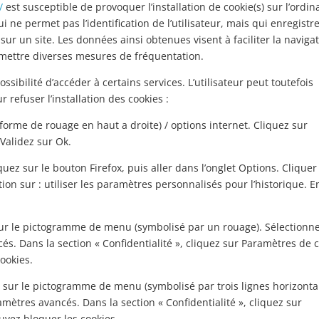
/
est susceptible de provoquer l’installation de cookie(s) sur l’ordin
 qui ne permet pas l’identification de l’utilisateur, mais qui enregistr
sur un site. Les données ainsi obtenues visent à faciliter la naviga
ermettre diverses mesures de fréquentation.
ossibilité d’accéder à certains services. L’utilisateur peut toutefois
 refuser l’installation des cookies :
forme de rouage en haut a droite) / options internet. Cliquez sur
 Validez sur Ok.
quez sur le bouton Firefox, puis aller dans l’onglet Options. Cliquer
ion sur : utiliser les paramètres personnalisés pour l’historique. E
 sur le pictogramme de menu (symbolisé par un rouage). Sélectionn
és. Dans la section « Confidentialité », cliquez sur Paramètres de 
ookies.
 sur le pictogramme de menu (symbolisé par trois lignes horizontal
mètres avancés. Dans la section « Confidentialité », cliquez sur
ouvez bloquer les cookies.