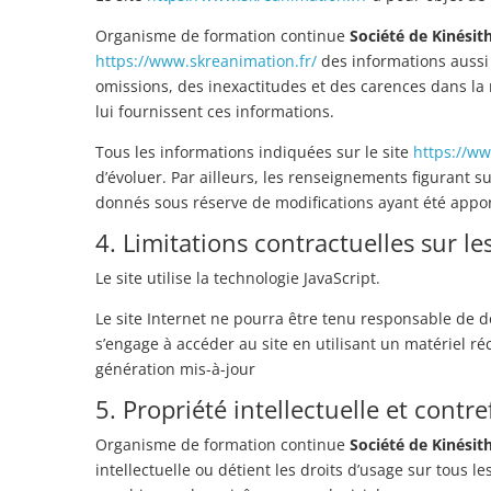
Organisme de formation continue
Société de Kinési
https://www.skreanimation.fr/
des informations aussi 
omissions, des inexactitudes et des carences dans la mi
lui fournissent ces informations.
Tous les informations indiquées sur le site
https://ww
d’évoluer. Par ailleurs, les renseignements figurant su
donnés sous réserve de modifications ayant été appor
4. Limitations contractuelles sur l
Le site utilise la technologie JavaScript.
Le site Internet ne pourra être tenu responsable de dom
s’engage à accéder au site en utilisant un matériel r
génération mis-à-jour
5. Propriété intellectuelle et contr
Organisme de formation continue
Société de Kinési
intellectuelle ou détient les droits d’usage sur tous l