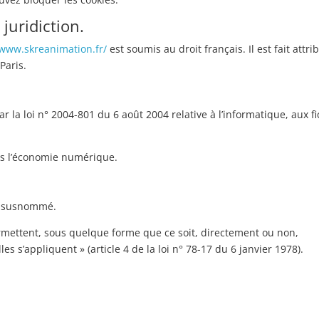
 juridiction.
/www.skreanimation.fr/
est soumis au droit français. Il est fait attri
Paris.
 la loi n° 2004-801 du 6 août 2004 relative à l’informatique, aux fi
ns l’économie numérique.
ite susnommé.
ermettent, sous quelque forme que ce soit, directement ou non,
es s’appliquent » (article 4 de la loi n° 78-17 du 6 janvier 1978).