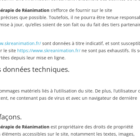
thérapie de Réanimation
s’efforce de fournir sur le site
précises que possible. Toutefois, il ne pourra être tenue responsa
se à jour, qu’elles soient de son fait ou du fait des tiers partenai
w.skreanimation.fr/
sont données à titre indicatif, et sont suscepti
r le site
https://www.skreanimation.fr/
ne sont pas exhaustifs. Ils 
tées depuis leur mise en ligne.
es données techniques.
mages matériels liés à l’utilisation du site. De plus, l’utilisateur 
écent, ne contenant pas de virus et avec un navigateur de dernière
efaçons.
thérapie de Réanimation
est propriétaire des droits de propriété
es éléments accessibles sur le site, notamment les textes, images,