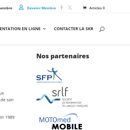
membre
Devenir Membre
Articles 0
NTATION EN LIGNE
CONTACTER LA SKR
Nos partenaires
ux
t de son
 en 1989