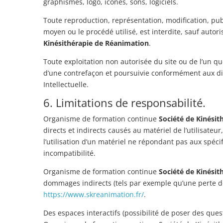
graphismes, logo, icônes, sons, logiciels.
Toute reproduction, représentation, modification, publ
moyen ou le procédé utilisé, est interdite, sauf auto
Kinésithérapie de Réanimation
.
Toute exploitation non autorisée du site ou de l’un 
d’une contrefaçon et poursuivie conformément aux dis
Intellectuelle.
6. Limitations de responsabilité.
Organisme de formation continue
Société de Kinési
directs et indirects causés au matériel de l’utilisateur,
l’utilisation d’un matériel ne répondant pas aux spéci
incompatibilité.
Organisme de formation continue
Société de Kinési
dommages indirects (tels par exemple qu’une perte de 
https://www.skreanimation.fr/
.
Des espaces interactifs (possibilité de poser des quest