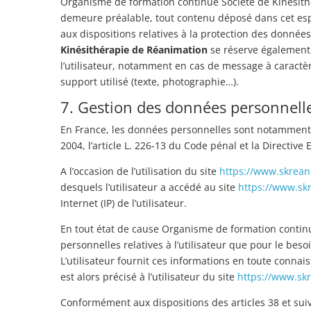
Organisme de formation continue Société de Kinésith
demeure préalable, tout contenu déposé dans cet espac
aux dispositions relatives à la protection des donné
Kinésithérapie de Réanimation
se réserve également l
l’utilisateur, notamment en cas de message à caractèr
support utilisé (texte, photographie…).
7. Gestion des données personnelle
En France, les données personnelles sont notamment pr
2004, l’article L. 226-13 du Code pénal et la Directiv
A l’occasion de l’utilisation du site
https://www.skrean
desquels l’utilisateur a accédé au site
https://www.skr
Internet (IP) de l’utilisateur.
En tout état de cause Organisme de formation conti
personnelles relatives à l’utilisateur que pour le beso
L’utilisateur fournit ces informations en toute connai
est alors précisé à l’utilisateur du site
https://www.skr
Conformément aux dispositions des articles 38 et suivan