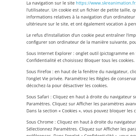
La navigation sur le site
https://www.skreanimation.fr
l’utilisateur. Un cookie est un fichier de petite taille,
informations relatives à la navigation d’un ordinateur 
ultérieure sur le site, et ont également vocation à p
Le refus d’installation d’un cookie peut entraîner l’imp
configurer son ordinateur de la manière suivante, pour
Sous Internet Explorer : onglet outil (pictogramme en 
Confidentialité et choisissez Bloquer tous les cookies.
Sous Firefox : en haut de la fenêtre du navigateur, cli
l’onglet Vie privée. Paramétrez les Règles de conservat
décochez-la pour désactiver les cookies.
Sous Safari : Cliquez en haut à droite du navigateur
Paramètres. Cliquez sur Afficher les paramètres avanc
Dans la section « Cookies », vous pouvez bloquer les c
Sous Chrome : Cliquez en haut à droite du navigateur
Sélectionnez Paramètres. Cliquez sur Afficher les para
préférences. Dans l’onglet « Confidentialité », vous p