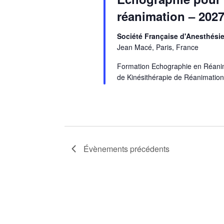
réanimation – 202
Société Française d'Anesthési
Jean Macé, Paris, France
Formation Echographie en Réanim
de Kinésithérapie de Réanimation 
Évènements
précédents