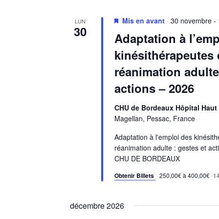
Mis en avant
30 novembre
-
LUN
30
Adaptation à l’emp
kinésithérapeutes 
réanimation adulte
actions – 2026
CHU de Bordeaux Hôpital Hau
Magellan, Pessac, France
Adaptation à l'emploi des kinésit
réanimation adulte : gestes et act
CHU DE BORDEAUX
Obtenir Billets
250,00€ à 400,00€
14
décembre 2026