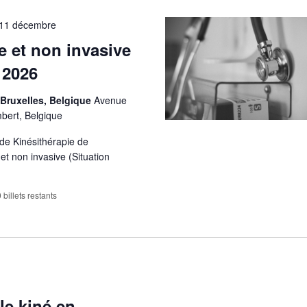
11 décembre
e et non invasive
 2026
 Bruxelles, Belgique
Avenue
bert, Belgique
de Kinésithérapie de
 et non invasive (Situation
 billets restants
le kiné en