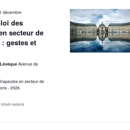
1 décembre
loi des
en secteur de
 : gestes et
t Lévèque
Avenue de
hérapeutes en secteur de
ions - 2026
 billets restants