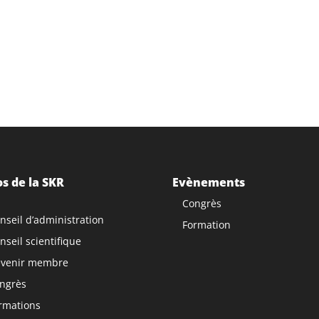
s de la SKR
Evènements
Congrès
nseil d’administration
Formation
nseil scientifique
venir membre
ngrès
rmations