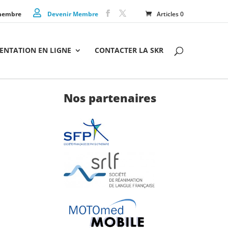
membre
Devenir Membre
Articles 0
NTATION EN LIGNE
CONTACTER LA SKR
Nos partenaires