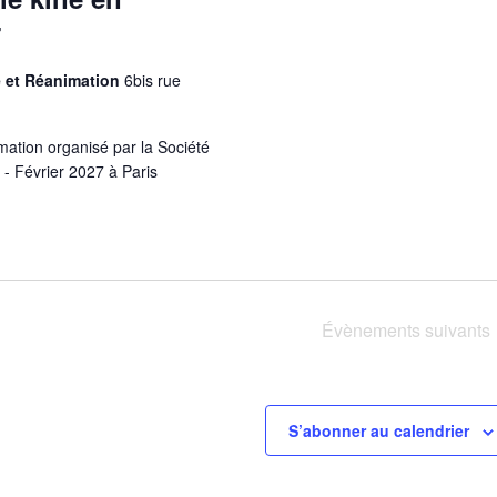
7
e et Réanimation
6bis rue
ation organisé par la Société
- Février 2027 à Paris
Évènements
suivants
S’abonner au calendrier