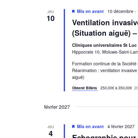
Mis en avant
10 décembre
-
JEU
10
Ventilation invasiv
(Situation aiguë) –
Cliniques universitaires St Luc
Hippocrate 10, Woluwe-Saint-Lam
Formation continue de la Société 
Réanimation : ventilation invasive
aiguë)
Obtenir Billets
250,00€ à 350,00€
20
février 2027
Mis en avant
4 février 2027
JEU
4
Echographie pour 