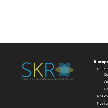
A propo
La SKR
Co
Co
De
Nos co
Nos fo