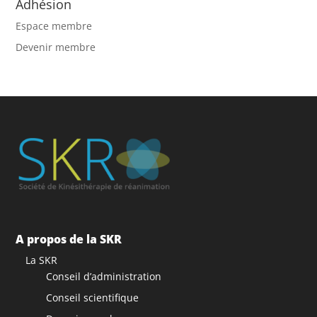
Adhésion
Espace membre
Devenir membre
A propos de la SKR
La SKR
Conseil d’administration
Conseil scientifique