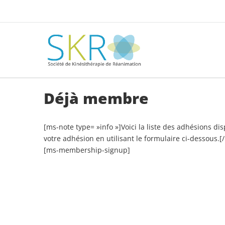
Déjà membre
[ms-note type= »info »]Voici la liste des adhésions di
votre adhésion en utilisant le formulaire ci-dessous.[
[ms-membership-signup]