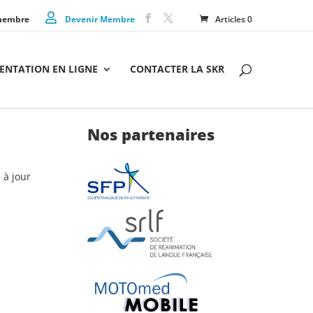
membre
Devenir Membre
Articles 0
NTATION EN LIGNE
CONTACTER LA SKR
Nos partenaires
 à jour