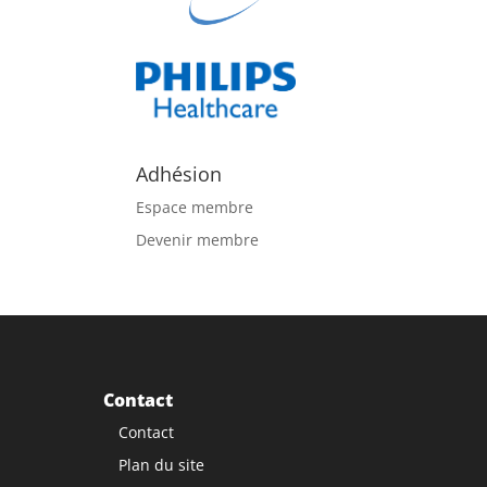
Adhésion
Espace membre
Devenir membre
Contact
Contact
Plan du site