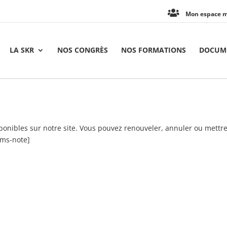
Mon espace 
LA SKR
NOS CONGRÈS
NOS FORMATIONS
DOCUME
sponibles sur notre site. Vous pouvez renouveler, annuler ou mettre
/ms-note]