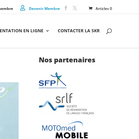
membre
Devenir Membre
Articles 0
NTATION EN LIGNE
CONTACTER LA SKR
Nos partenaires