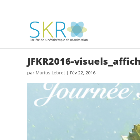
JFKR2016-visuels_affic
par
Marius Lebret
|
Fév 22, 2016