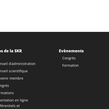
s de la SKR
Evènements
Congrès
nseil d’administration
Formation
nseil scientifique
venir membre
ngrès
rmations
ntation en ligne
férentiels et