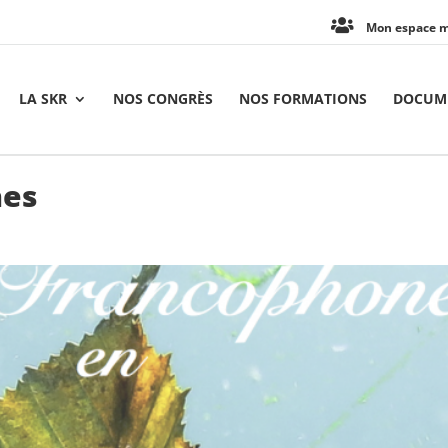
Mon espace 
LA SKR
NOS CONGRÈS
NOS FORMATIONS
DOCUME
hes