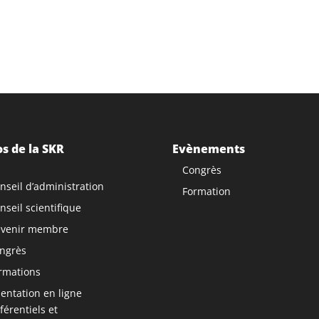
s de la SKR
Evènements
Congrès
nseil d’administration
Formation
nseil scientifique
venir membre
ngrès
rmations
ntation en ligne
férentiels et