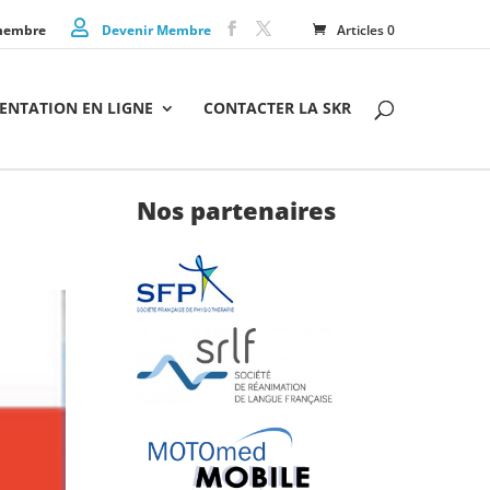
membre
Devenir Membre
Articles 0
NTATION EN LIGNE
CONTACTER LA SKR
Nos partenaires