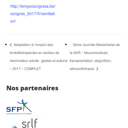
http://tempocongress.be/
congres_2017/fr/ventilati
on/
Adaptation à l’emploi des
3ème Journée Marseillaise de
kinésithérapeutes en secteur de
la SKR – Mucoviscidose,
réanimation adulte : gestes et actions
transplantation, déglutition,
– 2017 – COMPLET
aérosolthérapie
Nos partenaires