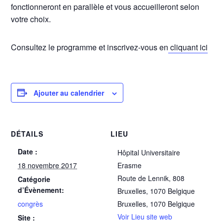
fonctionneront en parallèle et vous accueilleront selon
votre choix.
Consultez le programme et inscrivez-vous en
cliquant ici
Ajouter au calendrier
DÉTAILS
LIEU
Date :
Hôpital Universitaire
18 novembre 2017
Erasme
Route de Lennik, 808
Catégorie
d’Évènement:
Bruxelles, 1070 Belgique
congrès
Bruxelles
,
1070
Belgique
Voir Lieu site web
Site :