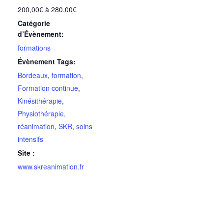
200,00€ à 280,00€
Catégorie
d’Évènement:
formations
Évènement Tags:
Bordeaux
,
formation
,
Formation continue
,
Kinésithérapie
,
Physiothérapie
,
réanimation
,
SKR
,
soins
intensifs
Site :
www.skreanimation.fr