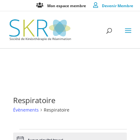
Mon espace membre
Devenir Membre
Respiratoire
Évènements
Respiratoire
Évènements
Aucun résultat trouvé.