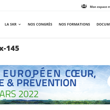
Mon espace 
LA SKR
NOS CONGRÈS
NOS FORMATIONS
DOCUME
x-145