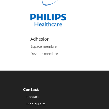
Adhésion
Espace membre
Devenir membre
Contact
Contact
Plan du site