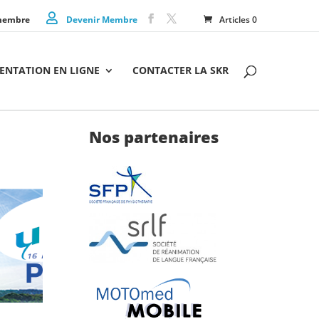
membre
Devenir Membre
Articles 0
NTATION EN LIGNE
CONTACTER LA SKR
Nos partenaires