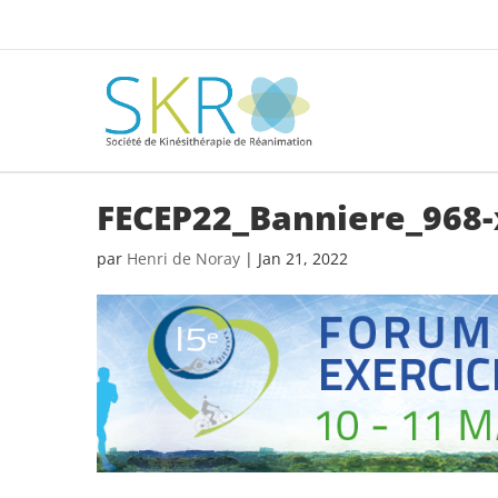
FECEP22_Banniere_968-
par
Henri de Noray
|
Jan 21, 2022