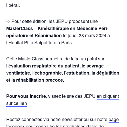
libéral.
-> Pour cette édition, les JEPU proposent une
MasterClass – Kinésithérapie en Médecine Péri-
opératoire et Réanimation
le jeudi 28 mars 2024 à
l’Hopital Pitié Salpêtrière à Paris.
Cette MasterClass permettra de faire un point sur
l’évaluation respiratoire du patient, le sevrage
ventilatoire, l’échographie, l’extubation, la déglutition
et la réhabilitation precoce.
Pour vous inscrire
, visitez le site des JEPU
en cliquant
sur ce lien
Restez connectés via notre newsletter ou sur notre
page
facebook
pour connaitre les prochaines dates de