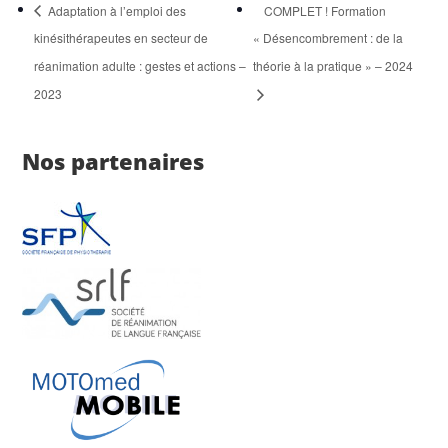
Adaptation à l’emploi des
COMPLET ! Formation
kinésithérapeutes en secteur de
« Désencombrement : de la
réanimation adulte : gestes et actions –
théorie à la pratique » – 2024
2023
Nos partenaires