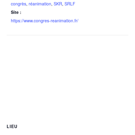
congrès
,
réanimation
,
SKR
,
SRLF
Site :
https://www.congres-reanimation.fr/
LIEU