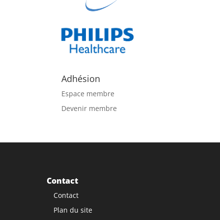
Adhésion
Espace membre
Devenir membre
Contact
Contact
Plan du site