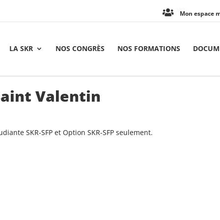
Mon espace 
LA SKR
NOS CONGRÈS
NOS FORMATIONS
DOCUME
Saint Valentin
tudiante SKR-SFP et Option SKR-SFP seulement.