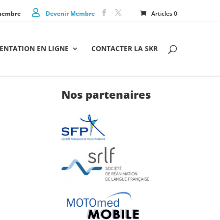
membre
Devenir Membre
Articles 0
NTATION EN LIGNE
CONTACTER LA SKR
Nos partenaires