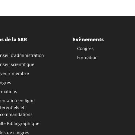
s de la SKR
Evènements
Congrès
nseil d’administration
Formation
nseil scientifique
venir membre
ngrès
rmations
ntation en ligne
férentiels et
commandations
ille Bibliographique
tes de congrès