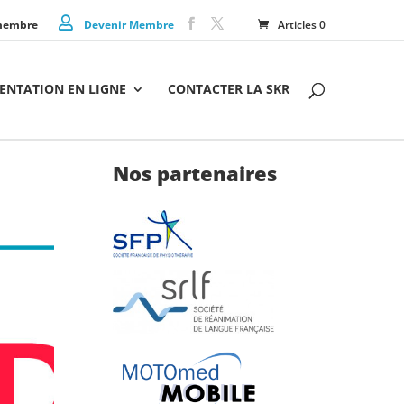
membre
Devenir Membre
Articles 0
NTATION EN LIGNE
CONTACTER LA SKR
Nos partenaires