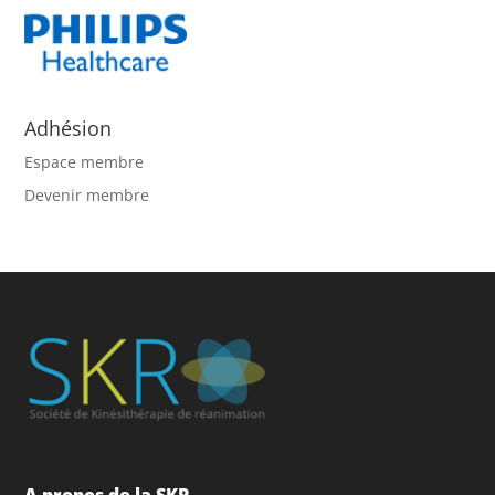
Adhésion
Espace membre
Devenir membre
A propos de la SKR