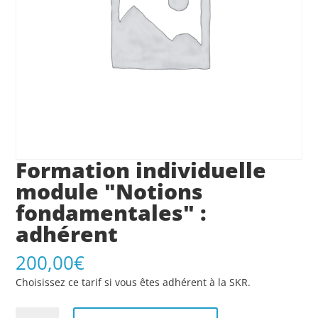
Formation individuelle
module "Notions
fondamentales" :
adhérent
200,00
€
Choisissez ce tarif si vous êtes adhérent à la SKR.
quantité