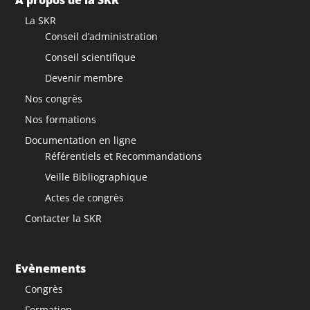
La SKR
Conseil d’administration
Conseil scientifique
Devenir membre
Nos congrès
Nos formations
Documentation en ligne
Référentiels et Recommandations
Veille Bibliographique
Actes de congrès
Contacter la SKR
Evènements
Congrès
Formation