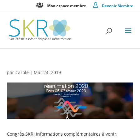
Mon espace membre
Devenir Membre
par
Carole
|
Mar 24, 2019
Congrès SKR. Informations complémentaires à venir.