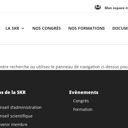
Mon espace 
LA SKR
NOS CONGRÈS
NOS FORMATIONS
DOCUME
tre recherche ou utilisez le panneau de navigation ci-dessus pour l
s de la SKR
Evènements
Congrès
nseil d’administration
Formation
nseil scientifique
venir membre