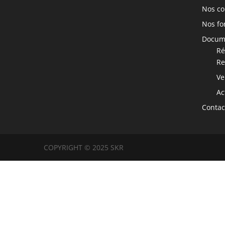
Nos co
Nos fo
Docume
Ré
Re
Ve
Ac
Contac
COPYRIGHT © 2025 SKR