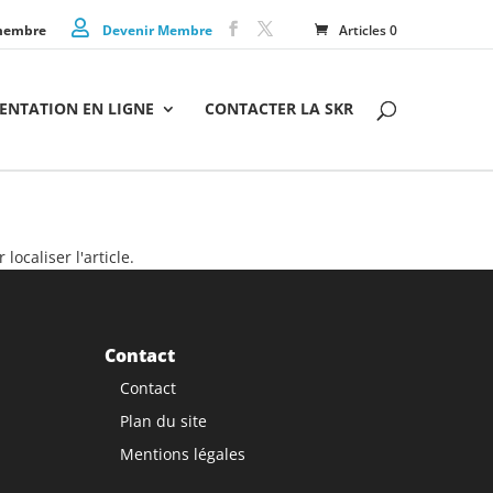
membre
Devenir Membre
Articles 0
NTATION EN LIGNE
CONTACTER LA SKR
ocaliser l'article.
Contact
Contact
Plan du site
Mentions légales