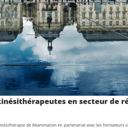
kinésithérapeutes en secteur de r
Kinésithérapie de Réanimation en partenariat avec les formateurs s