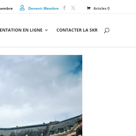
membre
Devenir Membre
Articles 0
NTATION EN LIGNE
CONTACTER LA SKR