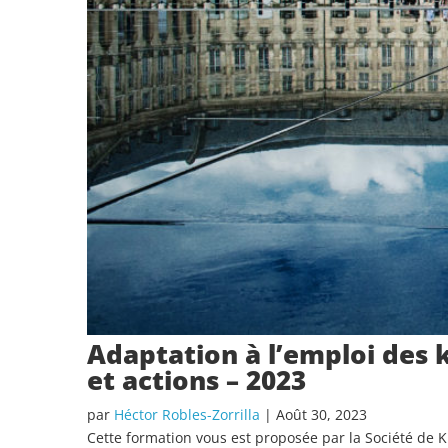
Adaptation à l’emploi des 
et actions – 2023
par
Héctor Robles-Zorrilla
|
Août 30, 2023
Cette formation vous est proposée par la Société de 