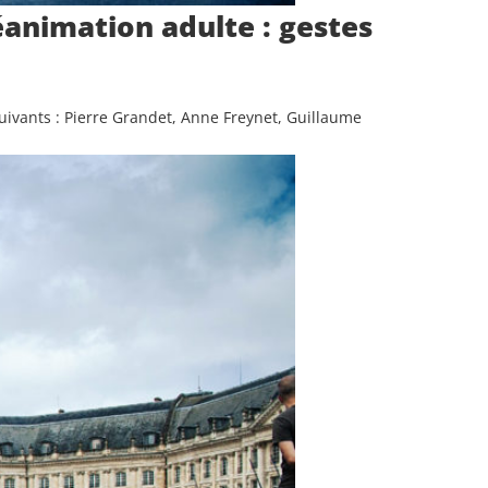
éanimation adulte : gestes
uivants : Pierre Grandet, Anne Freynet, Guillaume