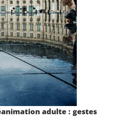
éanimation adulte : gestes