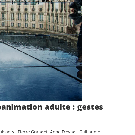
éanimation adulte : gestes
uivants : Pierre Grandet, Anne Freynet, Guillaume