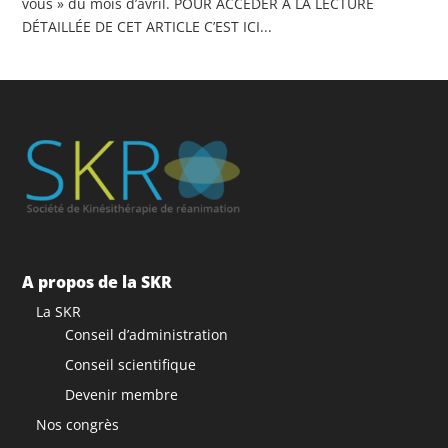
vous » du mois d’avril. POUR ACCÉDER A LA LECTURE
DÉTAILLÉE DE CET ARTICLE C’EST ICI...
A propos de la SKR
La SKR
Conseil d’administration
Conseil scientifique
Devenir membre
Nos congrès