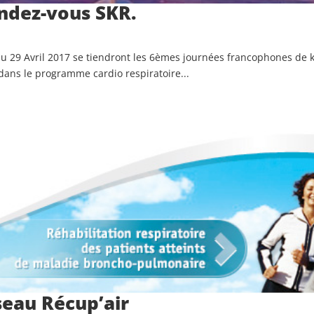
endez-vous SKR.
au 29 Avril 2017 se tiendront les 6èmes journées francophones de k
 dans le programme cardio respiratoire...
seau Récup’air