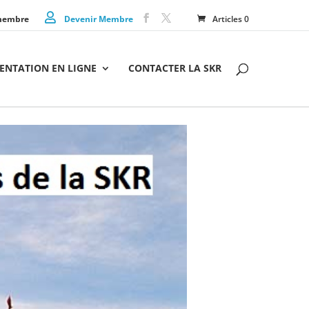
membre
Devenir Membre
Articles 0
NTATION EN LIGNE
CONTACTER LA SKR