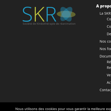
A propo
La SKR
Co
Co
De
Nos co
Nos fo
Docume
Ré
Re
Ve
Ac
Contac
Nous utilisons des cookies pour vous garantir la meilleure exp
COPYRIGHT © 2025 SKR