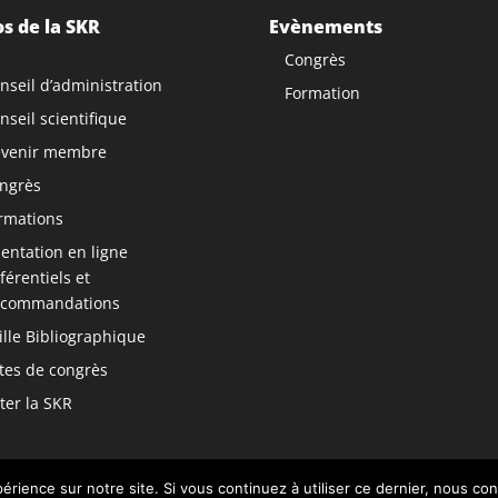
s de la SKR
Evènements
Congrès
nseil d’administration
Formation
nseil scientifique
venir membre
ngrès
rmations
ntation en ligne
férentiels et
commandations
ille Bibliographique
tes de congrès
ter la SKR
érience sur notre site. Si vous continuez à utiliser ce dernier, nous co