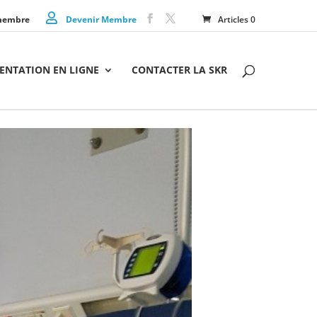
membre
Devenir Membre
Articles 0
NTATION EN LIGNE
CONTACTER LA SKR