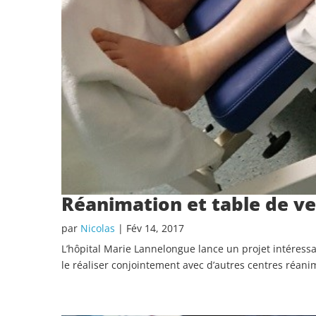
Réanimation et table de ver
par
Nicolas
|
Fév 14, 2017
L’hôpital Marie Lannelongue lance un projet intéressa
le réaliser conjointement avec d’autres centres réanima