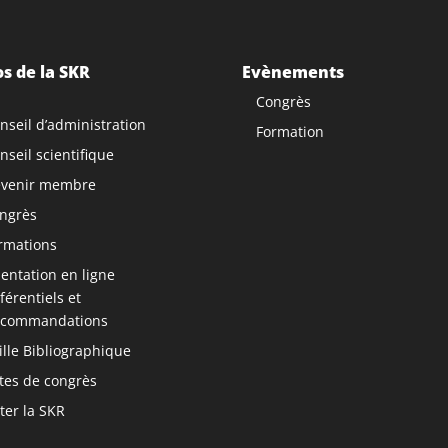
s de la SKR
Evènements
Congrès
nseil d’administration
Formation
nseil scientifique
venir membre
ngrès
rmations
ntation en ligne
férentiels et
commandations
ille Bibliographique
tes de congrès
ter la SKR