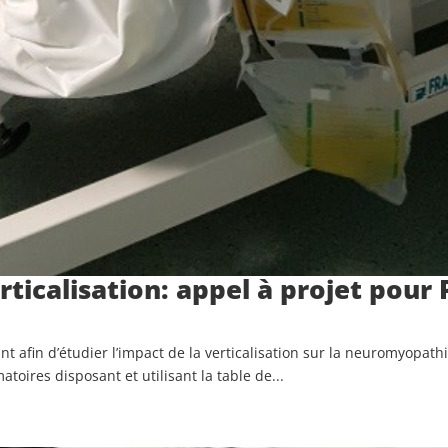
ticalisation: appel à projet pour 
nt afin d’étudier l’impact de la verticalisation sur la neuromyopa
toires disposant et utilisant la table de...