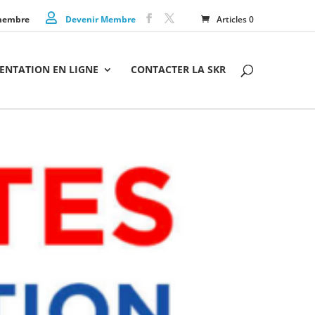
membre
Devenir Membre
Articles 0
NTATION EN LIGNE
CONTACTER LA SKR