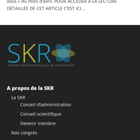
vous » du mois d’avril. POUR ACCÉDER A LA LECTURE
DÉTAILLÉE DE CET ARTICLE C’EST ICI...
A propos de la SKR
La SKR
Conseil d’administration
Conseil scientifique
Devenir membre
Nos congrès