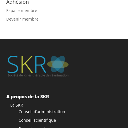
Adhésion
Espace membre
Devenir membre
A propos de la SKR
La SKR
Conseil d’administration
Conseil scientifique