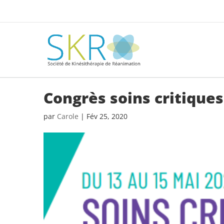
Congrès soins critique
par
Carole
|
Fév 25, 2020