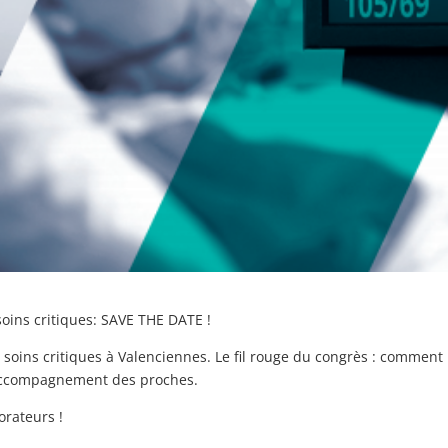
oins critiques: SAVE THE DATE !
soins critiques à Valenciennes. Le fil rouge du congrès : comment
l’accompagnement des proches.
orateurs !