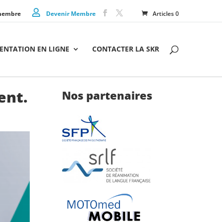
membre
Devenir Membre
Articles 0
NTATION EN LIGNE
CONTACTER LA SKR
ent.
Nos partenaires