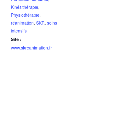
Kinésithérapie
,
Physiothérapie
,
réanimation
,
SKR
,
soins
intensifs
Site :
www.skreanimation.fr