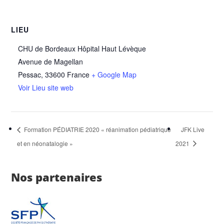
LIEU
CHU de Bordeaux Hôpital Haut Lévèque
Avenue de Magellan
Pessac
,
33600
France
+ Google Map
Voir Lieu site web
Formation PÉDIATRIE 2020 « réanimation pédiatrique
JFK Live
et en néonatalogie »
2021
Nos partenaires