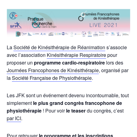
La
Société de Kinésithérapie de Réanimation
s’associe
avec l’association
Kinésithérapie Respiratoire
pour
proposer un
programme cardio-respiratoire
lors des
Journées Francophones de Kinésithérapie
, organisé par
la
Société Française de Physiothérapie
.
Les JFK sont un événement devenu incontournable, tout
simplement
le plus grand congrès francophone de
physiothérapie
! Pour voir
le teaser
du congrès, c’est
par ICI
.
Pour retrouver
le programme et les inscriptions
,