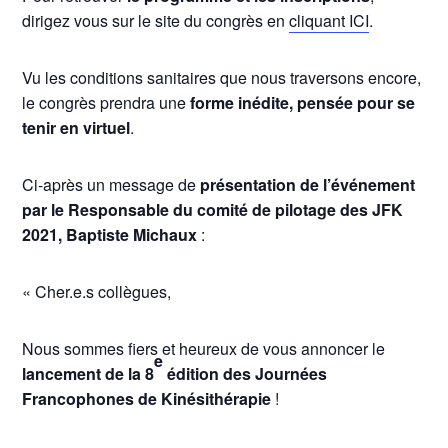
dirigez vous sur le site du congrès en
cliquant ICI
.
Vu les conditions sanitaires que nous traversons encore,
le congrès prendra une
forme inédite, pensée pour se
tenir en virtuel
.
Ci-après un message de
présentation de l’événement
par le Responsable du comité de pilotage des JFK
2021, Baptiste Michaux
:
« Cher.e.s collègues,
Nous sommes fiers et heureux de vous annoncer le
e
lancement de la 8
édition des Journées
Francophones de Kinésithérapie
!