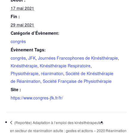
17 mai 2021
Fin :
29 mai 2021
Catégorie d’Évènement:
congrès
Évènement Tags:
congrès
,
JFK
,
Journées Francophones de Kinésithérapie
,
Kinésithérapie
,
Kinésithérapie Respiratoire
,
Physiothérapie
,
réanimation
,
Société de Kinésithérapie
de Réanimation
,
Société Française de Physiothérapie
Site :
https://www.congres-jfk.fr/fr/
(Reportée) Adaptation à l’emploi des kinésithérapeutes
en secteur de réanimation adulte : gestes et actions – 2020
Réanimation