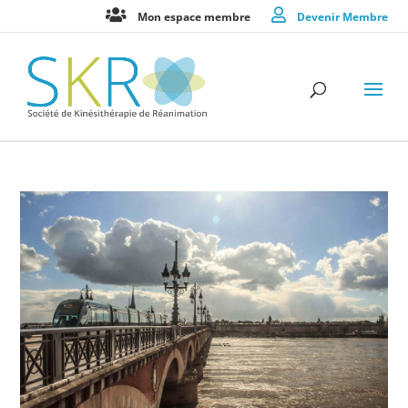
Mon espace membre
Devenir Membre